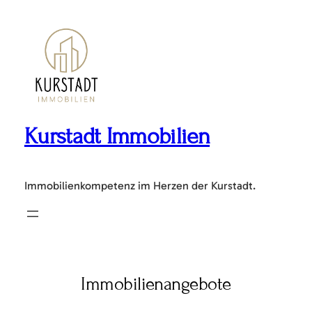
Zum
Inhalt
springen
Kurstadt Immobilien
Immobilienkompetenz im Herzen der Kurstadt.
Immobilienangebote