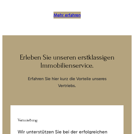
Mehr erfahren
Erleben Sie unseren erstklassigen
Immobilienservice.
Erfahren Sie hier kurz die Vorteile unseres
Vertriebs.
Vermietung
Wir unterstützen Sie bei der erfolgreichen