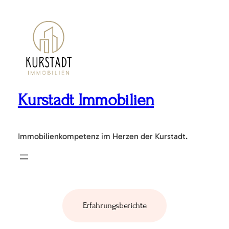
Zum
Inhalt
springen
Kurstadt Immobilien
Immobilienkompetenz im Herzen der Kurstadt.
Erfahrungsberichte